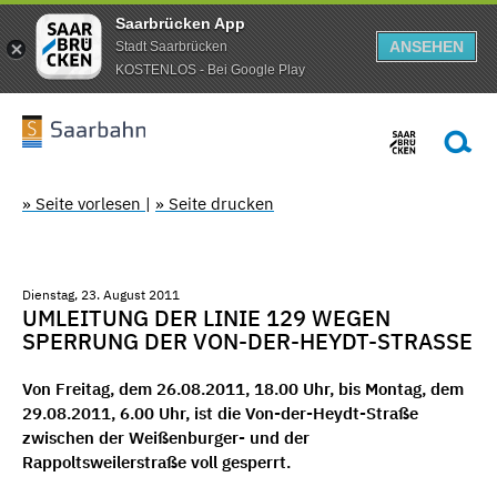
Saarbrücken App
ANSEHEN
Stadt Saarbrücken
KOSTENLOS - Bei Google Play
» Seite vorlesen
|
» Seite drucken
Dienstag, 23. August 2011
UMLEITUNG DER LINIE 129 WEGEN
SPERRUNG DER VON-DER-HEYDT-STRASSE
Von Freitag, dem 26.08.2011, 18.00 Uhr, bis Montag, dem
29.08.2011, 6.00 Uhr, ist die Von-der-Heydt-Straße
zwischen der Weißenburger- und der
Rappoltsweilerstraße voll gesperrt.