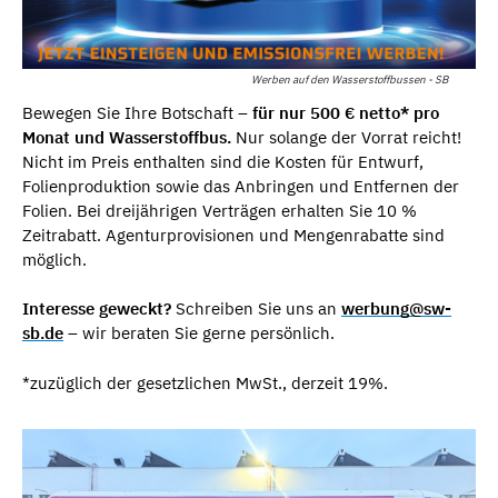
Werben auf den Wasserstoffbussen - SB
Bewegen Sie Ihre Botschaft –
für nur 500 € netto* pro
Monat und Wasserstoffbus.
Nur solange der Vorrat reicht!
Nicht im Preis enthalten sind die Kosten für Entwurf,
Folienproduktion sowie das Anbringen und Entfernen der
Folien. Bei dreijährigen Verträgen erhalten Sie 10 %
Zeitrabatt. Agenturprovisionen und Mengenrabatte sind
möglich.
Interesse geweckt?
Schreiben Sie uns an
werbung@sw-
sb.de
– wir beraten Sie gerne persönlich.
*zuzüglich der gesetzlichen MwSt., derzeit 19%.