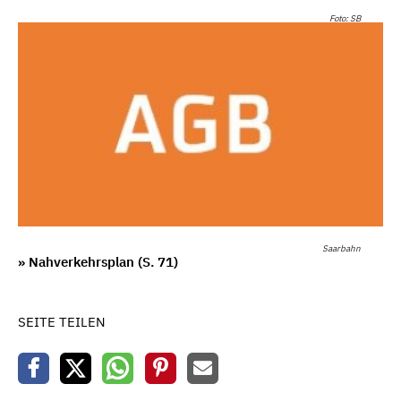
Foto: SB
Saarbahn
» Nahverkehrsplan (S. 71)
SEITE TEILEN