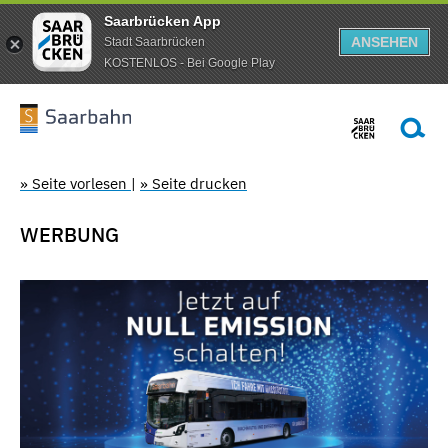
Saarbrücken App
ANSEHEN
Stadt Saarbrücken
KOSTENLOS - Bei Google Play
» Seite vorlesen
|
» Seite drucken
WERBUNG