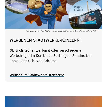
Superman in den Bädern, Liegenschaften und Bus+Bahn - Foto: SW
WERBEN IM STADTWERKE-KONZERN!
Ob Großflächenwerbung oder verschiedene
Werbeträger im Kombibad Fechingen, Sie sind bei
uns an der richtigen Adresse.
Werben im Stadtwerke-Konzern!