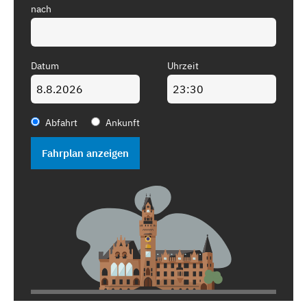
nach
Datum
Uhrzeit
Abfahrt
Ankunft