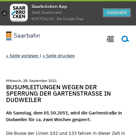
Saarbrücken App
ANSEHEN
Stadt Saarbrücken
KOSTENLOS - Bei Google Play
» Seite vorlesen
|
» Seite drucken
Mittwoch, 28. September 2011
BUSUMLEITUNGEN WEGEN DER
SPERRUNG DER GARTENSTRASSE IN D
UDWEILER
Ab Samstag, dem 01.10.2011, wird die Gartenstraße in
Dudweiler für ca. zwei Wochen gesperrt.
Die Busse der Linien 102 und 133 fahren in dieser Zeit in