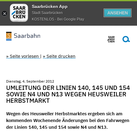
Saarbrücken App
ANSEHEN
Stadt Saarbrücken
KOSTENLOS - Bei Google Play
» Seite vorlesen
|
» Seite drucken
Dienstag, 4. September 2012
UMLEITUNG DER LINIEN 140, 145 UND 154
SOWIE N4 UND N13 WEGEN HEUSWEILER
HERBSTMARKT
Wegen des Heusweiler Herbstmarktes ergeben sich am
kommenden Wochenende Änderungen bei den Fahrwegen
der Linien 140, 145 und 154 sowie N4 und N13.