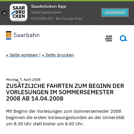
Saarbrücken App
ANSEHEN
Stadt Saarbrücken
KOSTENLOS - Bei Google Play
» Seite vorlesen
|
» Seite drucken
Montag, 7. April 2008
ZUSÄTZLICHE FAHRTEN ZUM BEGINN DER
VORLESUNGEN IM SOMMERSEMESTER
2008 AB 14.04.2008
Mit Beginn der Vorlesungen zum Sommersemester 2008
beginnen die ersten Vorlesungsstunden an der Universität
um 8.30 Uhr statt bisher um 8.00 Uhr.