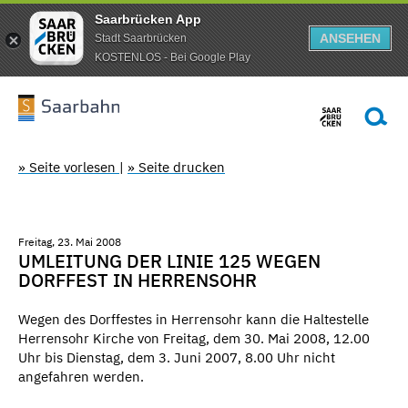
Saarbrücken App
ANSEHEN
Stadt Saarbrücken
KOSTENLOS - Bei Google Play
» Seite vorlesen
|
» Seite drucken
Freitag, 23. Mai 2008
UMLEITUNG DER LINIE 125 WEGEN
DORFFEST IN HERRENSOHR
Wegen des Dorffestes in Herrensohr kann die Haltestelle
Herrensohr Kirche von Freitag, dem 30. Mai 2008, 12.00
Uhr bis Dienstag, dem 3. Juni 2007, 8.00 Uhr nicht
angefahren werden.