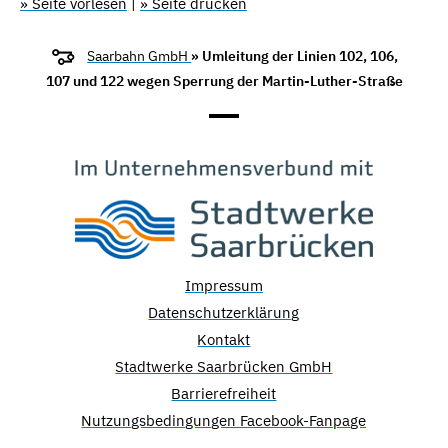
» Seite vorlesen
|
» Seite drucken
Saarbahn GmbH
» Umleitung der Linien 102, 106,
107 und 122 wegen Sperrung der Martin-Luther-Straße
Impressum
Datenschutzerklärung
Kontakt
Stadtwerke Saarbrücken GmbH
Barrierefreiheit
Nutzungsbedingungen Facebook-Fanpage