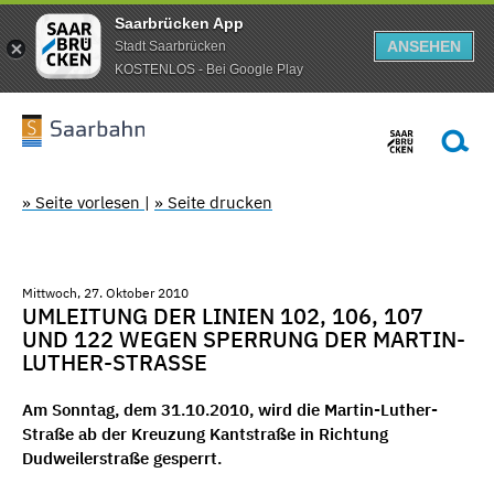
Saarbrücken App
ANSEHEN
Stadt Saarbrücken
KOSTENLOS - Bei Google Play
» Seite vorlesen
|
» Seite drucken
Mittwoch, 27. Oktober 2010
UMLEITUNG DER LINIEN 102, 106, 107
UND 122 WEGEN SPERRUNG DER MARTIN-
LUTHER-STRASSE
Am Sonntag, dem 31.10.2010, wird die Martin-Luther-
Straße ab der Kreuzung Kantstraße in Richtung
Dudweilerstraße gesperrt.