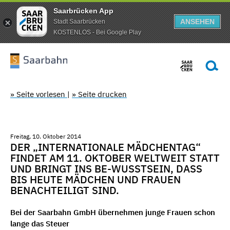
Saarbrücken App
ANSEHEN
Stadt Saarbrücken
KOSTENLOS - Bei Google Play
» Seite vorlesen
|
» Seite drucken
Freitag, 10. Oktober 2014
DER „INTERNATIONALE MÄDCHENTAG“
FINDET AM 11. OKTOBER WELTWEIT STATT
UND BRINGT INS BE-WUSSTSEIN, DASS
BIS HEUTE MÄDCHEN UND FRAUEN
BENACHTEILIGT SIND.
Bei der Saarbahn GmbH übernehmen junge Frauen schon
lange das Steuer