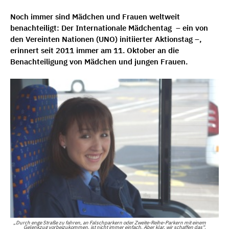
Noch immer sind Mädchen und Frauen weltweit
benachteiligt: Der Internationale Mädchentag – ein von
den Vereinten Nationen (UNO) initiierter Aktionstag –,
erinnert seit 2011 immer am 11. Oktober an die
Benachteiligung von Mädchen und jungen Frauen.
„Durch enge Straße zu fahren, an Falschparkern oder Zweite-Reihe-Parkern mit einem
Gelenkzug vorbeizukommen, ist nicht immer einfach. Aber klar, wir schaffen das“,