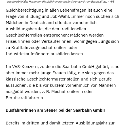
beschreibt Maike Hartmann die täglichen Herausforderung in ihrem Berufsalltag. - VVS
Gleichberechtigung in allen Lebensfragen ist auch eine
Frage von Bildung und Job-Wahl. Immer noch suchen sich
Mädchen in Deutschland offenbar vornehmlich
Ausbildungsberufe, die den traditionellen
Geschlechterrollen entsprechen: Mädchen werden
Friseurinnen oder Verkäuferinnen, wohingegen Jungs sich
zu Kraftfahrzeugmechatroniker oder
Industriekaufmännern ausbilden lassen.
Im VVS-Konzern, zu dem die Saarbahn GmbH gehört, sind
aber immer mehr junge Frauen tätig, die sich gegen das
klassische Geschlechtermuster stellen und sich Berufe
aussuchen, die bis vor kurzem vornehmlich von Männern
ausgeübt wurden, z. B. Mechatronikerin oder
Berufskraftfahrerin.
Busfahrerinnen am Steuer bei der Saarbahn GmbH
Bereits im dritten und damit letzten Ausbildungsjahr zur