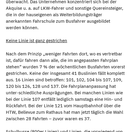
überwacht. Das Unternehmen konzentriert sich bei der
Akquise u. a. auf LKW-Fahrer und sonstige Quereinsteiger,
die in der hauseigenen als Weiterbildungsträger
anerkannten Fahrschule zum Busfahrer ausgebildet
werden können.
Keine Linie ist ganz gestrichen
Nach dem Prinzip „weniger Fahrten dort, wo es vertretbar
ist, dafür fahren dann alle, die im angepassten Fahrplan
stehen“ wurden 7 % der wöchentlichen Busfahrten vorerst
gestrichen. Keine der insgesamt 41 Buslinien fällt komplett
aus. 16 Linien sind betroffen: 101, 102, 104 bis 107, 109,
120 bis 126, 128 und 137. Die Fahrplananpassung hat
unter-schiedliche Ausprägungen. Bei manchen Linien wie
bei der Linie 107 entfällt lediglich samstags eine Hin- und
Rückfahrt. Bei der Linie 121 vom Hauptbahnhof über die
HTW, Bellevue zum Rathaus hat man jetzt täglich die Wahl
zwischen 28 Fahrten – zuvor waren es 37.
Schulbusse (800er Linien) und Linien, die vorwiegend von