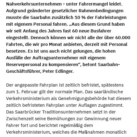
Nahverkehrsunternehmen - unter Fahrermangel leidet.
Aufgrund geänderter gesetzlicher Rahmenbedingungen
musste die Saarbahn zusätzlich 10 % der Fahrleistungen
mit eigenem Personal fahren. „Aus diesem Grund haben
wir seit Anfang des Jahres fast 60 neue Busfahrer
eingestellt. Dennoch können wir nicht alle der über 60.000
Fahrten, die wir pro Monat anbieten, derzeit mit Personal
besetzen. Es ist uns auch nicht gelungen, die hohen
Ausfälle der Auftragsunternehmer mit eigenem
Reservepersonal zu kompensieren“, betont Saarbahn-
Geschäftsführer, Peter Edlinger.
Der angepasste Fahrplan ist zeitlich befristet, spätestens
zum 1. Februar gilt der normale Plan. Das saarländische
Verkehrsministerium als Genehmigungsbehörde hat diesem
zeitlich befristeten Fahrplan unter Auflagen zugestimmt.
Das Saarbrücker Traditionsunternehmen setzt in der
Zwischenzeit seine Bemühungen zur Gewinnung neuer
Fahrer fort und berichtet regelmäßig dem
Verkehrsministerium, welches die Maßnahmen monatlich