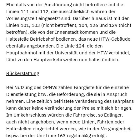
Ebenfalls von der Ausdünnung nicht betroffen sind die
Linien 111 und 112, die ausschließlich währen der
Vorlesungszeit eingesetzt sind. Darüber hinaus ist mit den
Linien 101, 103 (nicht betroffen), 104, 126 und 129 (nicht
betroffen), die von der Innenstadt kommen und die
Haltestelle Betriebshof bedienen, das neue HTW-Gebäude
ebenfalls angebunden. Die Linie 124, die den
Hauptbahnhof mit der Universität und der HTW verbindet,
fährt zu den Hauptverkehrszeiten nun halbstündlich.
Rückerstattung
Bei Nutzung des ÖPNVs zahlen Fahrgäste für die einzelne
Dienstleistung bzw. die Beförderung, die sie in Anspruch
nehmen. Eine zeitlich befristete Veränderung des Fahrplans
kann daher keine Veränderung der Preise mit sich bringen.
Im Umkehrschluss würden die Fahrpreise, so Edlinger,
auch nicht angehoben, wenn neue Linien, Fahrten oder
Haltestellen eingerichtet werden, wie in der Vergangenheit
bspw. bei der Uni-Linie 163 regelmäßig erfolgt.