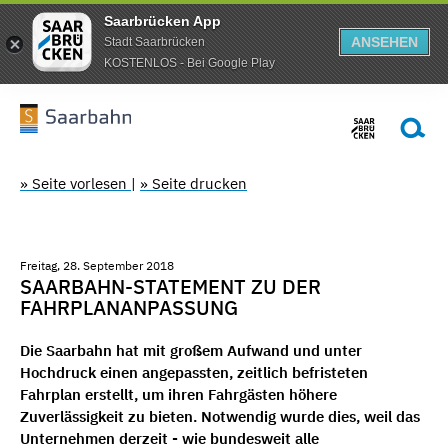
Saarbrücken App
ANSEHEN
Stadt Saarbrücken
KOSTENLOS - Bei Google Play
» Seite vorlesen
|
» Seite drucken
Freitag, 28. September 2018
SAARBAHN-STATEMENT ZU DER
FAHRPLANANPASSUNG
Die Saarbahn hat mit großem Aufwand und unter
Hochdruck einen angepassten, zeitlich befristeten
Fahrplan erstellt, um ihren Fahrgästen höhere
Zuverlässigkeit zu bieten. Notwendig wurde dies, weil das
Unternehmen derzeit - wie bundesweit alle