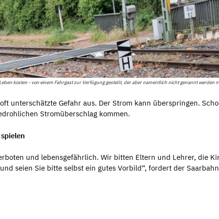
Leben kosten - von einem Fahrgast zur Verfügung gestellt, der aber namentlich nicht genannt werden 
ft unterschätzte Gefahr aus. Der Strom kann überspringen. Scho
bedrohlichen Stromüberschlag kommen.
 spielen
 verboten und lebensgefährlich. Wir bitten Eltern und Lehrer, die K
nd seien Sie bitte selbst ein gutes Vorbild“, fordert der Saarbahn