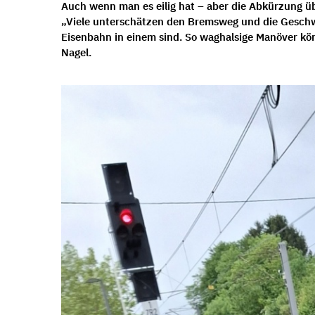
Auch wenn man es eilig hat – aber die Abkürzung über
„Viele unterschätzen den Bremsweg und die Geschwi
Eisenbahn in einem sind. So waghalsige Manöver kö
Nagel.