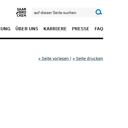
BUNG
ÜBER UNS
KARRIERE
PRESSE
FAQ
» Seite vorlesen
|
» Seite drucken