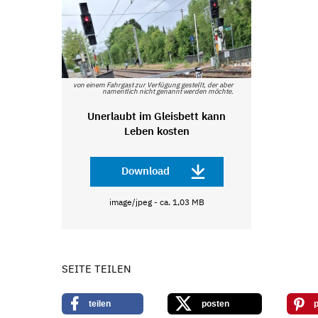
von einem Fahrgast zur Verfügung gestellt, der aber
namentlich nicht genannt werden möchte.
Unerlaubt im Gleisbett kann
Leben kosten
Download
image/jpeg - ca. 1,03 MB
SEITE TEILEN
teilen
posten
p