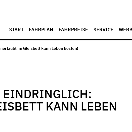
START
FAHRPLAN
FAHRPREISE
SERVICE
WER
nerlaubt im Gleisbett kann Leben kosten!
EINDRINGLICH:
EISBETT KANN LEBEN