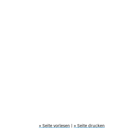
» Seite vorlesen
|
» Seite drucken