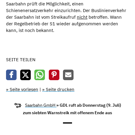
Saarbahn prüft die Möglichkeit, einen
Schienenersatzverkehr einzurichten. Der Buslinienverkehr
der Saarbahn ist vom Streikaufruf
nicht
betroffen. Wann
der Regelbetrieb der S1 wieder aufgenommen werden
kann, ist noch bekannt.
SEITE TEILEN
» Seite vorlesen
|
» Seite drucken
Saarbahn GmbH
» GDL ruft ab Donnerstag (9. Juli)
zum siebten Warnstreik mit offenem Ende aus