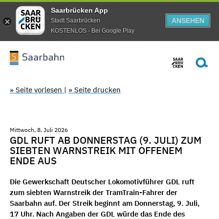
Saarbrücken App
ANSEHEN
Stadt Saarbrücken
KOSTENLOS - Bei Google Play
» Seite vorlesen
|
» Seite drucken
Mittwoch, 8. Juli 2026
GDL RUFT AB DONNERSTAG (9. JULI) ZUM
SIEBTEN WARNSTREIK MIT OFFENEM
ENDE AUS
Die Gewerkschaft Deutscher Lokomotivführer GDL ruft
zum siebten Warnstreik der TramTrain-Fahrer der
Saarbahn auf. Der Streik beginnt am Donnerstag, 9. Juli,
17 Uhr. Nach Angaben der GDL würde das Ende des