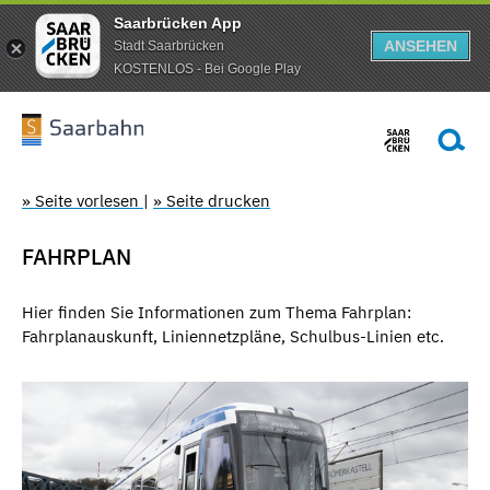
Saarbrücken App
ANSEHEN
Stadt Saarbrücken
KOSTENLOS - Bei Google Play
» Seite vorlesen
|
» Seite drucken
FAHRPLAN
Hier finden Sie Informationen zum Thema Fahrplan:
Fahrplanauskunft, Liniennetzpläne, Schulbus-Linien etc.