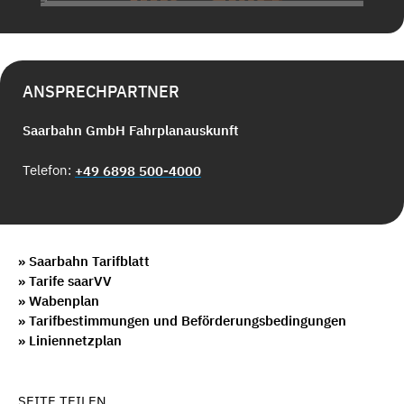
ANSPRECHPARTNER
Saarbahn GmbH Fahrplanauskunft
Telefon:
+49 6898 500-4000
» Saarbahn Tarifblatt
» Tarife saarVV
» Wabenplan
» Tarifbestimmungen und Beförderungsbedingungen
» Liniennetzplan
SEITE TEILEN