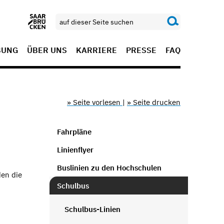
BUNG
ÜBER UNS
KARRIERE
PRESSE
FAQ
» Seite vorlesen
|
» Seite drucken
Fahrpläne
Linienflyer
Buslinien zu den Hochschulen
den die
Schulbus
Schulbus-Linien