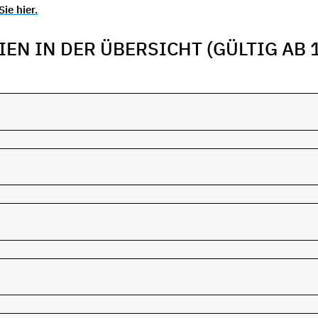
ie hier.
N IN DER ÜBERSICHT (GÜLTIG AB 1