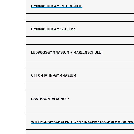
GYMNASIUM AM ROTENBÜHL
GYMNASIUM AM SCHLOSS
LUDWIGSGYMNASIUM + MARIENSCHULE
OTTO-HAHN-GYMNASIUM
RASTBACHTALSCHULE
WILLI-GRAF-SCHULEN + GEMEINSCHAFTSSCHULE BRUCHW