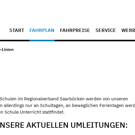
START
FAHRPLAN
FAHRPREISE
SERVICE
WER
-Linien
de Schulen im Regionalverband Saarbücken werden von unseren
n allerdings nur an Schultagen, an beweglichen Ferientagen wer
 Schule Unterricht stattfindet.
UNSERE AKTUELLEN UMLEITUNGEN: