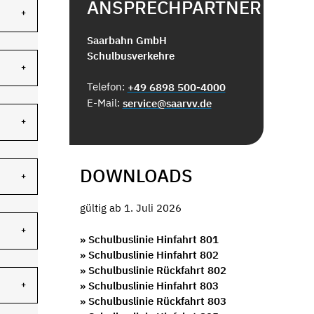
ANSPRECHPARTNER
Saarbahn GmbH
Schulbusverkehre
Telefon:
+49 6898 500-4000
E-Mail:
service@saarvv.de
DOWNLOADS
gültig ab 1. Juli 2026
» Schulbuslinie Hinfahrt 801
» Schulbuslinie Hinfahrt 802
» Schulbuslinie Rückfahrt 802
» Schulbuslinie Hinfahrt 803
» Schulbuslinie Rückfahrt 803