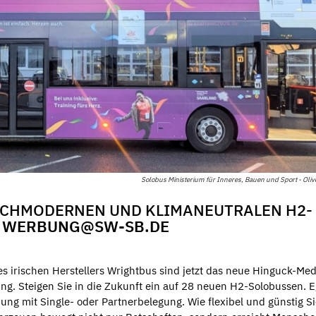
Solobus Ministerium für Inneres, Bauen und Sport - Oliv
HOCHMODERNEN UND KLIMANEUTRALEN H2-
R
WERBUNG@SW-SB.DE
s irischen Herstellers Wrightbus sind jetzt das neue Hinguck-Me
ng. Steigen Sie in die Zukunft ein auf 28 neuen H2-Solobussen. E
ng mit Single- oder Partnerbelegung. Wie flexibel und günstig S