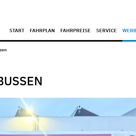
START
FAHRPLAN
FAHRPREISE
SERVICE
WER
ssen
BUSSEN