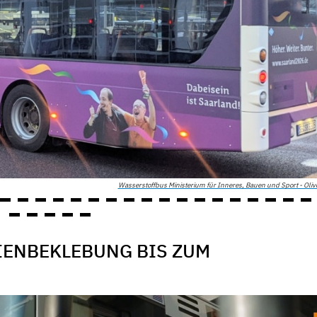
Wasserstoffbus Ministerium für Inneres, Bauen und Sport - Oliv
IENBEKLEBUNG BIS ZUM