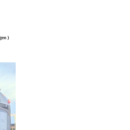
gen )