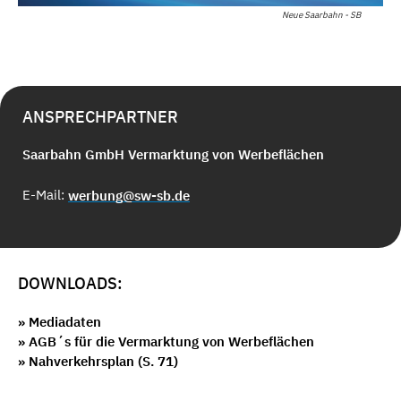
Neue Saarbahn - SB
ANSPRECHPARTNER
Saarbahn GmbH Vermarktung von Werbeflächen
E-Mail:
werbung@sw-sb.de
DOWNLOADS:
» Mediadaten
» AGB´s für die Vermarktung von Werbeflächen
» Nahverkehrsplan (S. 71)