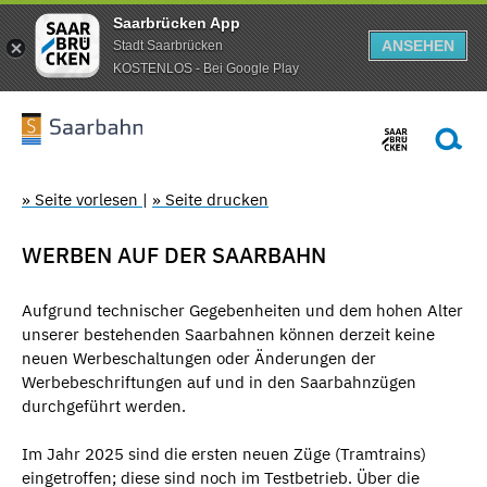
Saarbrücken App
ANSEHEN
Stadt Saarbrücken
KOSTENLOS - Bei Google Play
» Seite vorlesen
|
» Seite drucken
WERBEN AUF DER SAARBAHN
Aufgrund technischer Gegebenheiten und dem hohen Alter
unserer bestehenden Saarbahnen können derzeit keine
neuen Werbeschaltungen oder Änderungen der
Werbebeschriftungen auf und in den Saarbahnzügen
durchgeführt werden.
Im Jahr 2025 sind die ersten neuen Züge (Tramtrains)
eingetroffen; diese sind noch im Testbetrieb. Über die