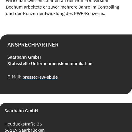
Wirtschaftswissenschaften an der Ruhr-Universität
Bochum arbeitete er zuvor mehrere Jahre im Controlling
und der Konzernentwicklung des RWE-Konzerns.
ANSPRECHPARTNER
Saarbahn GmbH
Stabsstelle Unternehmenskommunikation
E-Mail:
presse@sw-sb.de
Saarbahn GmbH
Heuduckstraße 36
66117 Saarbrücken