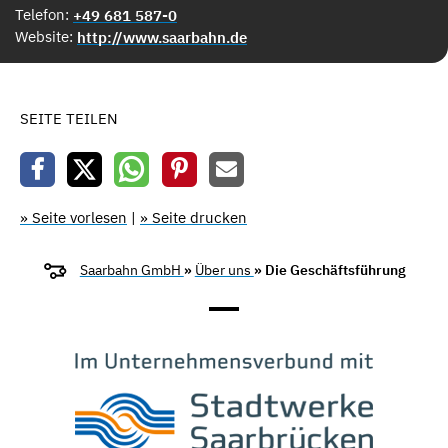
Telefon:
+49 681 587-0
Website:
http://www.saarbahn.de
SEITE TEILEN
» Seite vorlesen
|
» Seite drucken
Saarbahn GmbH
»
Über uns
» Die Geschäftsführung