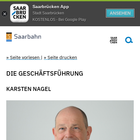
Saarbrücken App
ANSEHEN
Stadt Saarbrücken
KOSTENLOS - Bei Google Play
» Seite vorlesen
|
» Seite drucken
DIE GESCHÄFTSFÜHRUNG
KARSTEN NAGEL