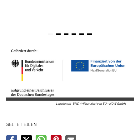
Logokombi_BMDV+Finanziert von EU - NOW GmbH
SEITE TEILEN