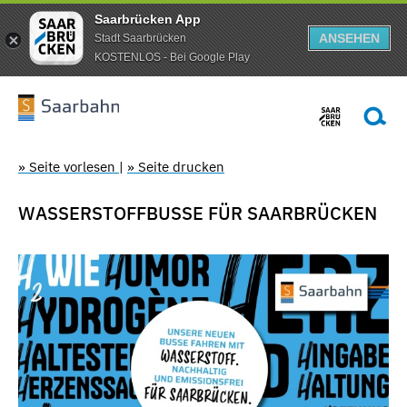
Saarbrücken App
ANSEHEN
Stadt Saarbrücken
KOSTENLOS - Bei Google Play
» Seite vorlesen
|
» Seite drucken
WASSERSTOFFBUSSE FÜR SAARBRÜCKEN