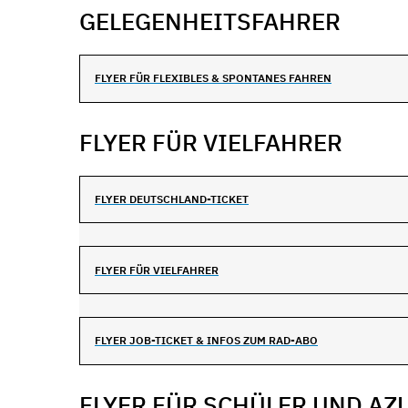
GELEGENHEITSFAHRER
FLYER FÜR FLEXIBLES & SPONTANES FAHREN
FLYER FÜR VIELFAHRER
FLYER DEUTSCHLAND-TICKET
FLYER FÜR VIELFAHRER
FLYER JOB-TICKET & INFOS ZUM RAD-ABO
FLYER FÜR SCHÜLER UND AZ