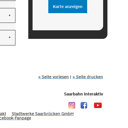
Karte anzeigen
» Seite vorlesen
|
» Seite drucken
Saarbahn interaktiv
akt
Stadtwerke Saarbrücken GmbH
cebook-Fanpage