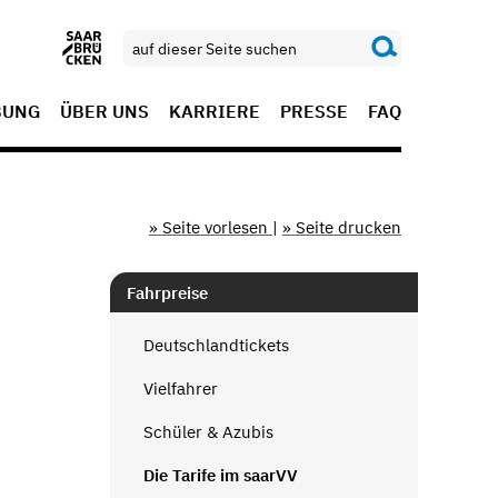
BUNG
ÜBER UNS
KARRIERE
PRESSE
FAQ
» Seite vorlesen
|
» Seite drucken
Fahrpreise
Deutschlandtickets
Vielfahrer
Schüler & Azubis
Die Tarife im saarVV