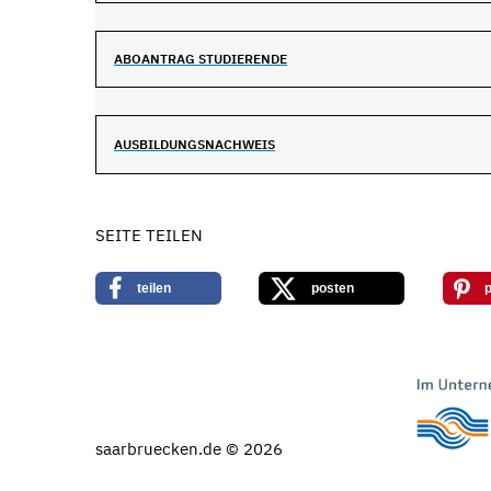
ABOANTRAG STUDIERENDE
AUSBILDUNGSNACHWEIS
SEITE TEILEN
teilen
posten
p
saarbruecken.de © 2026