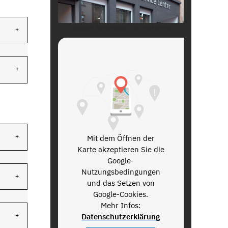
Saarbahn Service Center - Foto: Mark Wernet
Mit dem Öffnen der
Karte akzeptieren Sie die
Google-
Nutzungsbedingungen
und das Setzen von
Google-Cookies.
Mehr Infos:
Datenschutzerklärung