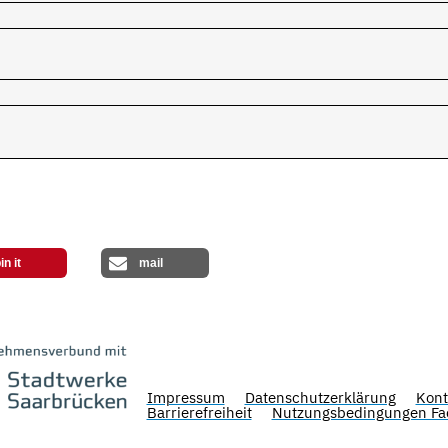
in it
mail
Impressum
Datenschutzerklärung
Kont
Barrierefreiheit
Nutzungsbedingungen Fa