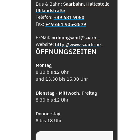
Bus & Bahn:
Saarbahn, Haltestelle
Uhlandstraße
Telefon:
+49 681 9050
Fax:
+49 681 905-3579
E-Mail:
ordnungsamt@saarbruecken.de
Website:
http://www.saarbruecken.de/de/rathaus/buergerservice/fundsachen
ÖFFNUNGSZEITEN
Montag
8.30 bis 12 Uhr
und 13.30 bis 15.30 Uhr
Dienstag - Mittwoch, Freitag
8.30 bis 12 Uhr
Donnerstag
8 bis 18 Uhr