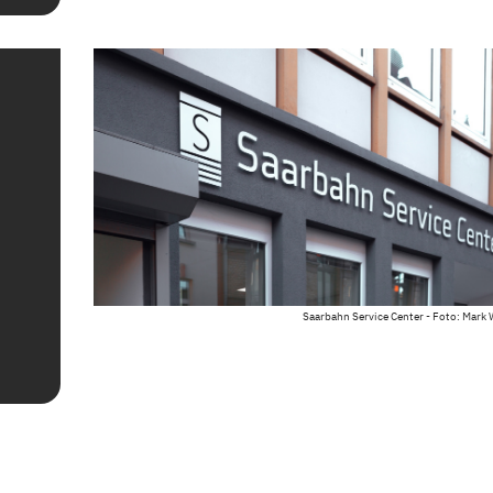
Saarbahn Service Center - Foto: Mark