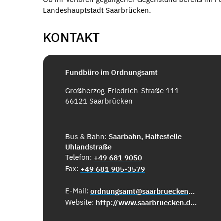
Landeshauptstadt Saarbrücken.
KONTAKT
Fundbüro im Ordnungsamt
Großherzog-Friedrich-Straße 111
66121 Saarbrücken
Bus & Bahn:
Saarbahn, Haltestelle
Uhlandstraße
Telefon:
+49 681 9050
Fax:
+49 681 905-3579
E-Mail:
ordnungsamt@saarbruecken.de
Website:
http://www.saarbruecken.de/de/rathaus/buergerservice/fundsachen