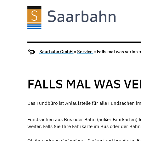
Saarbahn GmbH
»
Service
» Falls mal was verloren
FALLS MAL WAS VE
Das Fundbüro ist Anlaufstelle für alle Fundsachen i
Fundsachen aus Bus oder Bahn (außer Fahrkarten) l
weiter. Falls Sie Ihre Fahrkarte im Bus oder der Bah
Ob ihr verloren gegangener Gegenstand bereits im 