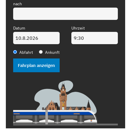
nach
Datum
Uhrzeit
Abfahrt
Ankunft