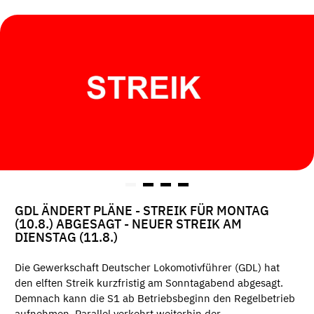
GDL ÄNDERT PLÄNE - STREIK FÜR MONTAG
(10.8.) ABGESAGT - NEUER STREIK AM
DIENSTAG (11.8.)
Die Gewerkschaft Deutscher Lokomotivführer (GDL) hat
den elften Streik kurzfristig am Sonntagabend abgesagt.
Demnach kann die S1 ab Betriebsbeginn den Regelbetrieb
aufnehmen. Parallel verkehrt weiterhin der