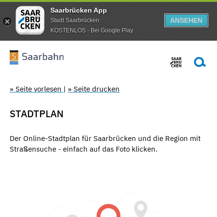
Saarbrücken App
ANSEHEN
Stadt Saarbrücken
KOSTENLOS - Bei Google Play
» Seite vorlesen
|
» Seite drucken
STADTPLAN
Der Online-Stadtplan für Saarbrücken und die Region mit
Straßensuche - einfach auf das Foto klicken.