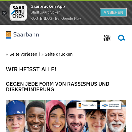
Saarbrücken App
ANSEHEN
Stadt Saarbrücken
KOSTENLOS - Bei Google Play
» Seite vorlesen
|
» Seite drucken
WIR HEISST ALLE!
GEGEN JEDE FORM VON RASSISMUS UND
DISKRIMINIERUNG