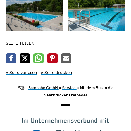
SEITE TEILEN
» Seite vorlesen
|
» Seite drucken
Saarbahn GmbH
»
Service
» Mit dem Bus in die
Saarbrücker Freibäder