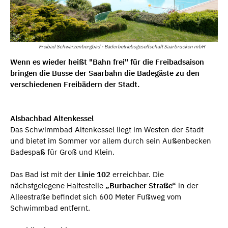
Freibad Schwarzenbergbad - Bäderbetriebsgesellschaft Saarbrücken mbH
Wenn es wieder heißt "Bahn frei" für die Freibadsaison
bringen die Busse der Saarbahn die Badegäste zu den
verschiedenen Freibädern der Stadt.
Alsbachbad Altenkessel
Das Schwimmbad Altenkessel liegt im Westen der Stadt
und bietet im Sommer vor allem durch sein Außenbecken
Badespaß für Groß und Klein.
Das Bad ist mit der
Linie 102
erreichbar. Die
nächstgelegene Haltestelle
„Burbacher Straße“
in der
Alleestraße befindet sich 600 Meter Fußweg vom
Schwimmbad entfernt.