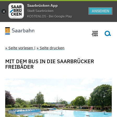
Saarbrücken App
ANSEHEN
Stadt Saarbrücken
KOSTENLOS - Bei Google Play
» Seite vorlesen
|
» Seite drucken
MIT DEM BUS IN DIE SAARBRÜCKER
FREIBÄDER