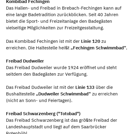
Kombibad Fechingen
Das Hallen- und Freibad in Brebach-Fechingen kann auf
eine lange Badetradition zurückblicken. Seit 40 Jahren
bietet die Sport- und Freizeitanlage den Badegästen
vielseitige Möglichkeiten zur Freizeitgesstaltung.
Das Kombibad Fechingen ist mit der
Linie 120
zu
erreichen. Die Haltestelle heißt
„Fechingen Schwimmbad“.
Freibad Dudweiler
Das Freibad Dudweiler wurde 1924 eröffnet und steht
seitdem den Badegästen zur Verfügung.
Das Freibad Dudweiler ist mit der
Linie 133
über die
Bushaltestelle
„Dudweiler Schwimmbad“
zu erreichen
(nicht an Sonn- und Feiertagen).
Freibad Schwarzenberg ("Totobad")
Das Freibad Schwarzenberg ist das größte Freibad der
Landeshauptstadt und liegt auf dem Saarbrücker
Rotenbühl.