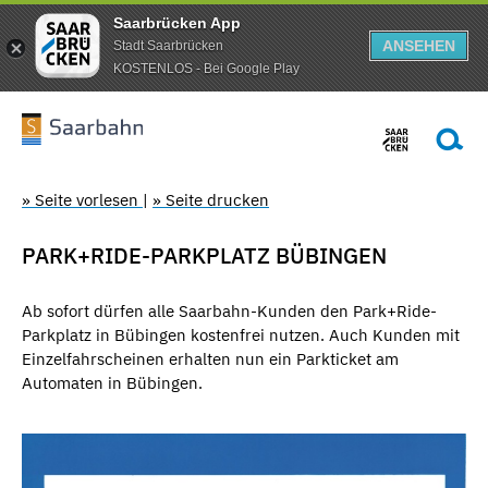
Saarbrücken App
ANSEHEN
Stadt Saarbrücken
KOSTENLOS - Bei Google Play
» Seite vorlesen
|
» Seite drucken
PARK+RIDE-PARKPLATZ BÜBINGEN
Ab sofort dürfen alle Saarbahn-Kunden den Park+Ride-
Parkplatz in Bübingen kostenfrei nutzen. Auch Kunden mit
Einzelfahrscheinen erhalten nun ein Parkticket am
Automaten in Bübingen.