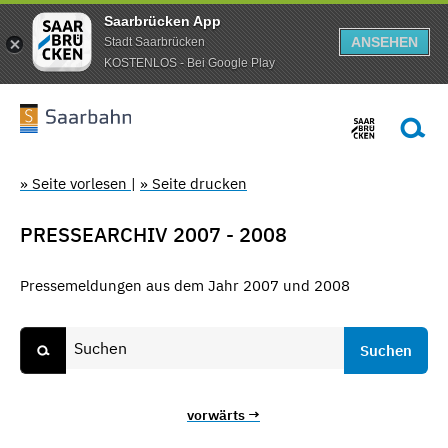
Saarbrücken App
ANSEHEN
Stadt Saarbrücken
KOSTENLOS - Bei Google Play
» Seite vorlesen
|
» Seite drucken
PRESSEARCHIV 2007 - 2008
Pressemeldungen aus dem Jahr 2007 und 2008
vorwärts →