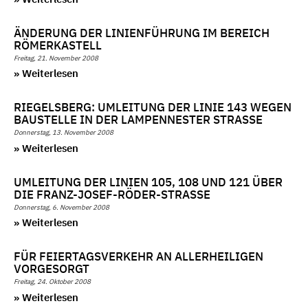
ÄNDERUNG DER LINIENFÜHRUNG IM BEREICH
RÖMERKASTELL
Freitag, 21. November 2008
» Weiterlesen
RIEGELSBERG: UMLEITUNG DER LINIE 143 WEGEN
BAUSTELLE IN DER LAMPENNESTER STRASSE
Donnerstag, 13. November 2008
» Weiterlesen
UMLEITUNG DER LINIEN 105, 108 UND 121 ÜBER
DIE FRANZ-JOSEF-RÖDER-STRASSE
Donnerstag, 6. November 2008
» Weiterlesen
FÜR FEIERTAGSVERKEHR AN ALLERHEILIGEN
VORGESORGT
Freitag, 24. Oktober 2008
» Weiterlesen