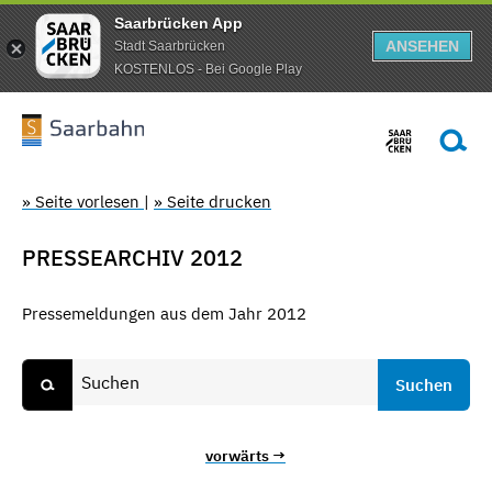
Saarbrücken App
ANSEHEN
Stadt Saarbrücken
KOSTENLOS - Bei Google Play
» Seite vorlesen
|
» Seite drucken
PRESSEARCHIV 2012
Pressemeldungen aus dem Jahr 2012
vorwärts →