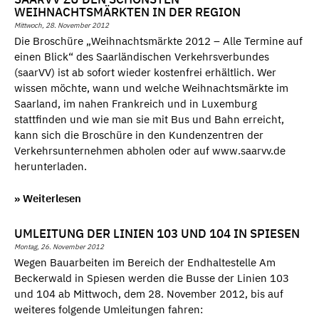
WEIHNACHTSMÄRKTEN IN DER REGION
Mittwoch, 28. November 2012
Die Broschüre „Weihnachtsmärkte 2012 – Alle Termine auf
einen Blick“ des Saarländischen Verkehrsverbundes
(saarVV) ist ab sofort wieder kostenfrei erhältlich. Wer
wissen möchte, wann und welche Weihnachtsmärkte im
Saarland, im nahen Frankreich und in Luxemburg
stattfinden und wie man sie mit Bus und Bahn erreicht,
kann sich die Broschüre in den Kundenzentren der
Verkehrsunternehmen abholen oder auf www.saarvv.de
herunterladen.
» Weiterlesen
UMLEITUNG DER LINIEN 103 UND 104 IN SPIESEN
Montag, 26. November 2012
Wegen Bauarbeiten im Bereich der Endhaltestelle Am
Beckerwald in Spiesen werden die Busse der Linien 103
und 104 ab Mittwoch, dem 28. November 2012, bis auf
weiteres folgende Umleitungen fahren: