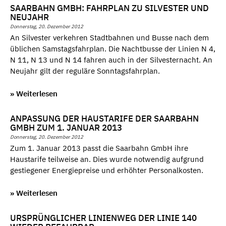
SAARBAHN GMBH: FAHRPLAN ZU SILVESTER UND
NEUJAHR
Donnerstag, 20. Dezember 2012
An Silvester verkehren Stadtbahnen und Busse nach dem
üblichen Samstagsfahrplan. Die Nachtbusse der Linien N 4,
N 11, N 13 und N 14 fahren auch in der Silvesternacht. An
Neujahr gilt der reguläre Sonntagsfahrplan.
» Weiterlesen
ANPASSUNG DER HAUSTARIFE DER SAARBAHN
GMBH ZUM 1. JANUAR 2013
Donnerstag, 20. Dezember 2012
Zum 1. Januar 2013 passt die Saarbahn GmbH ihre
Haustarife teilweise an. Dies wurde notwendig aufgrund
gestiegener Energiepreise und erhöhter Personalkosten.
» Weiterlesen
URSPRÜNGLICHER LINIENWEG DER LINIE 140