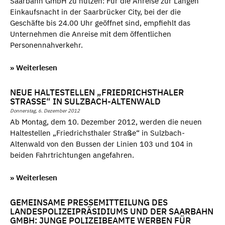
Saarbahn GmbH zu nutzen: Für die Anreise zur Langen
Einkaufsnacht in der Saarbrücker City, bei der die
Geschäfte bis 24.00 Uhr geöffnet sind, empfiehlt das
Unternehmen die Anreise mit dem öffentlichen
Personennahverkehr.
» Weiterlesen
NEUE HALTESTELLEN „FRIEDRICHSTHALER
STRASSE“ IN SULZBACH-ALTENWALD
Donnerstag, 6. Dezember 2012
Ab Montag, dem 10. Dezember 2012, werden die neuen
Haltestellen „Friedrichsthaler Straße“ in Sulzbach-
Altenwald von den Bussen der Linien 103 und 104 in
beiden Fahrtrichtungen angefahren.
» Weiterlesen
GEMEINSAME PRESSEMITTEILUNG DES
LANDESPOLIZEIPRÄSIDIUMS UND DER SAARBAHN
GMBH: JUNGE POLIZEIBEAMTE WERBEN FÜR