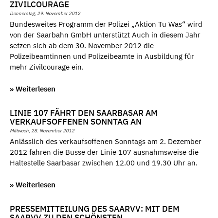
ZIVILCOURAGE
Donnerstag, 29. November 2012
Bundesweites Programm der Polizei „Aktion Tu Was“ wird
von der Saarbahn GmbH unterstützt Auch in diesem Jahr
setzen sich ab dem 30. November 2012 die
Polizeibeamtinnen und Polizeibeamte in Ausbildung für
mehr Zivilcourage ein.
» Weiterlesen
LINIE 107 FÄHRT DEN SAARBASAR AM
VERKAUFSOFFENEN SONNTAG AN
Mittwoch, 28. November 2012
Anlässlich des verkaufsoffenen Sonntags am 2. Dezember
2012 fahren die Busse der Linie 107 ausnahmsweise die
Haltestelle Saarbasar zwischen 12.00 und 19.30 Uhr an.
» Weiterlesen
PRESSEMITTEILUNG DES SAARVV: MIT DEM
SAARVV ZU DEN SCHÖNSTEN