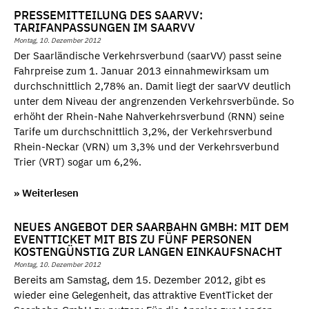
PRESSEMITTEILUNG DES SAARVV:
TARIFANPASSUNGEN IM SAARVV
Montag, 10. Dezember 2012
Der Saarländische Verkehrsverbund (saarVV) passt seine
Fahrpreise zum 1. Januar 2013 einnahmewirksam um
durchschnittlich 2,78% an. Damit liegt der saarVV deutlich
unter dem Niveau der angrenzenden Verkehrsverbünde. So
erhöht der Rhein-Nahe Nahverkehrsverbund (RNN) seine
Tarife um durchschnittlich 3,2%, der Verkehrsverbund
Rhein-Neckar (VRN) um 3,3% und der Verkehrsverbund
Trier (VRT) sogar um 6,2%.
» Weiterlesen
NEUES ANGEBOT DER SAARBAHN GMBH: MIT DEM
EVENTTICKET MIT BIS ZU FÜNF PERSONEN
KOSTENGÜNSTIG ZUR LANGEN EINKAUFSNACHT
Montag, 10. Dezember 2012
Bereits am Samstag, dem 15. Dezember 2012, gibt es
wieder eine Gelegenheit, das attraktive EventTicket der