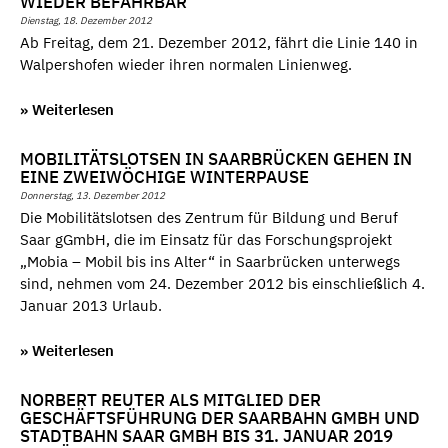
WIEDER BEFAHRBAR
Dienstag, 18. Dezember 2012
Ab Freitag, dem 21. Dezember 2012, fährt die Linie 140 in
Walpershofen wieder ihren normalen Linienweg.
» Weiterlesen
MOBILITÄTSLOTSEN IN SAARBRÜCKEN GEHEN IN
EINE ZWEIWÖCHIGE WINTERPAUSE
Donnerstag, 13. Dezember 2012
Die Mobilitätslotsen des Zentrum für Bildung und Beruf
Saar gGmbH, die im Einsatz für das Forschungsprojekt
„Mobia – Mobil bis ins Alter“ in Saarbrücken unterwegs
sind, nehmen vom 24. Dezember 2012 bis einschließlich 4.
Januar 2013 Urlaub.
» Weiterlesen
NORBERT REUTER ALS MITGLIED DER
GESCHÄFTSFÜHRUNG DER SAARBAHN GMBH UND
STADTBAHN SAAR GMBH BIS 31. JANUAR 2019