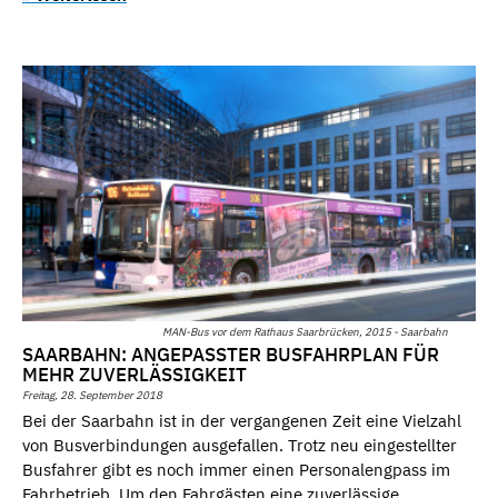
MAN-Bus vor dem Rathaus Saarbrücken, 2015 - Saarbahn
SAARBAHN: ANGEPASSTER BUSFAHRPLAN FÜR
MEHR ZUVERLÄSSIGKEIT
Freitag, 28. September 2018
Bei der Saarbahn ist in der vergangenen Zeit eine Vielzahl
von Busverbindungen ausgefallen. Trotz neu eingestellter
Busfahrer gibt es noch immer einen Personalengpass im
Fahrbetrieb. Um den Fahrgästen eine zuverlässige