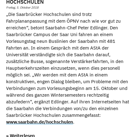
HOCHSCHULEN
Freitag, 5. Oktober 2018
„Die Saarbrücker Hochschulen sind trotz
Fahrplananpassung mit dem ÖPNV nach wie vor gut zu
erreichen“, betont Saarbahn-Chef Peter Edlinger. Den
Saarbrücker Campus der Saar Uni fahren an einem
Vorlesungstag neun Buslinien der Saarbahn mit 481
Fahrten an. In einem Gespräch mit dem AStA der
Universität verständigte sich die Saarbahn darauf,
zusätzliche Busse, sogenannte Verstärkerfahrten, in den
Hauptverkehrszeiten einzusetzen, wenn dies personell
möglich sei. „Wir werden mit dem AStA in einem
konstruktiven, engen Dialog bleiben, um Probleme mit den
Verbindungen zum Vorlesungsbeginn am 15. Oktober und
während des ganzen Wintersemesters rechtzeitig
abzufedern“, ergänzt Edlinger. Auf ihren Internetseiten hat
die Saarbahn die Verbindungen von/zu den einzelnen
Saarbrücker Hochschulen zusammengefasst:
www.saarbahn.de/hochschulen
.
» Weiterlesen