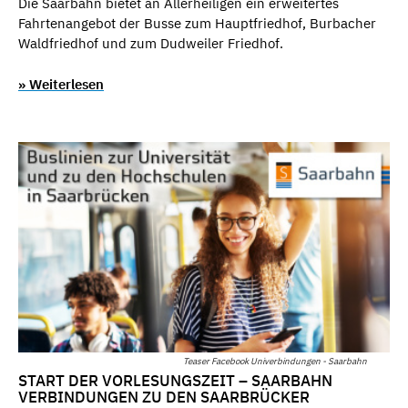
Die Saarbahn bietet an Allerheiligen ein erweitertes
Fahrtenangebot der Busse zum Hauptfriedhof, Burbacher
Waldfriedhof und zum Dudweiler Friedhof.
» Weiterlesen
Teaser Facebook Univerbindungen - Saarbahn
START DER VORLESUNGSZEIT – SAARBAHN
VERBINDUNGEN ZU DEN SAARBRÜCKER