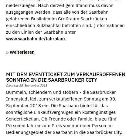
niederzulegen. Nach derzeitigem Stand muss davon
ausgegangen werden, dass alle von der Saarbahn
gefahrenen Buslinien im Großraum Saarbrücken
einschließlich Sulzbachtal betroffen sind. (Informationen
zu den Linien der Saarbahn unter
www.saarbahn.de/fahrplan
).
» Weiterlesen
MIT DEM EVENTTICKET ZUM VERKAUFSOFFENEN
SONNTAG IN DIE SAARBRÜCKER CITY
Dienstag, 18. September 2018
Bummeln, schlendern und stöbern - die Saarbrücker
Innenstadt lädt zum verkaufsoffenen Sonntag am 30.
September 2018 ein. Die Saarbahn bietet für das
sonntägliche Einkaufsvergnügen ein kostengünstiges
Sonderticket an. Ob Freunde oder Familie, bis zu fünf
Personen fahren zum Preis von nur einer Person im
Bedienungsgebiet der Saarbahn in die Saarbrücker City.