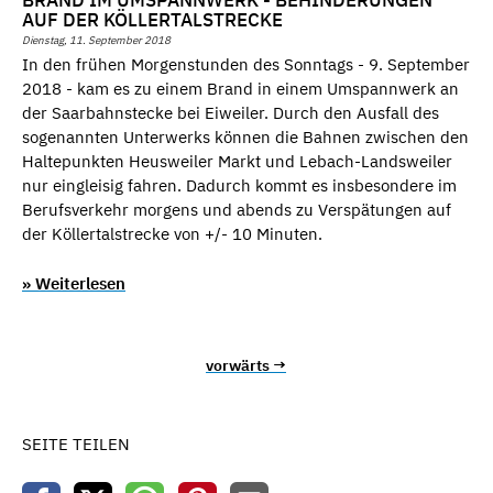
AUF DER KÖLLERTALSTRECKE
Dienstag, 11. September 2018
In den frühen Morgenstunden des Sonntags - 9. September
2018 - kam es zu einem Brand in einem Umspannwerk an
der Saarbahnstecke bei Eiweiler. Durch den Ausfall des
sogenannten Unterwerks können die Bahnen zwischen den
Haltepunkten Heusweiler Markt und Lebach-Landsweiler
nur eingleisig fahren. Dadurch kommt es insbesondere im
Berufsverkehr morgens und abends zu Verspätungen auf
der Köllertalstrecke von +/- 10 Minuten.
» Weiterlesen
vorwärts →
SEITE TEILEN