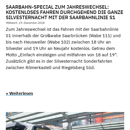
SAARBAHN-SPECIAL ZUM JAHRESWECHSEL:
KOSTENLOSES FAHREN DURCHGEHEND DIE GANZE
SILVESTERNACHT MIT DER SAARBAHNLINIE S1
Mittwoch, 19. Dezember 2018
Zum Jahreswechsel ist das Fahren mit der Saarbahnlinie
S1 innerhalb der Großwabe Saarbrücken (Wabe 111) und
bis nach Heusweiler (Wabe 102) zwischen 18 Uhr an
Silvester und 19 Uhr an Neujahr kostenlos. Getreu dem
Motto „Einfach einsteigen und mitfahren von 18 auf 19“.
Zusätzlich gibt es in der Silvesternacht Sonderfahrten
zwischen Römerkastell und Riegelsberg Süd.
» Weiterlesen