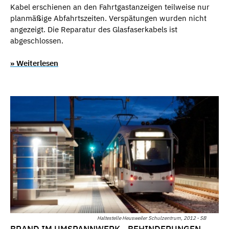
Kabel erschienen an den Fahrtgastanzeigen teilweise nur
planmäßige Abfahrtszeiten. Verspätungen wurden nicht
angezeigt. Die Reparatur des Glasfaserkabels ist
abgeschlossen.
» Weiterlesen
Haltestelle Heusweiler Schulzentrum, 2012 - SB
BRAND IM UMSPANNWERK - BEHINDERUNGEN