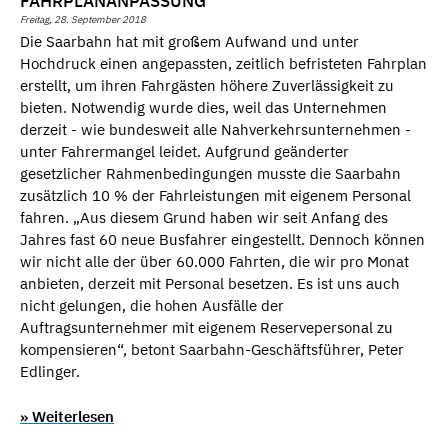
FAHRPLANANPASSUNG
Freitag, 28. September 2018
Die Saarbahn hat mit großem Aufwand und unter
Hochdruck einen angepassten, zeitlich befristeten Fahrplan
erstellt, um ihren Fahrgästen höhere Zuverlässigkeit zu
bieten. Notwendig wurde dies, weil das Unternehmen
derzeit - wie bundesweit alle Nahverkehrsunternehmen -
unter Fahrermangel leidet. Aufgrund geänderter
gesetzlicher Rahmenbedingungen musste die Saarbahn
zusätzlich 10 % der Fahrleistungen mit eigenem Personal
fahren. „Aus diesem Grund haben wir seit Anfang des
Jahres fast 60 neue Busfahrer eingestellt. Dennoch können
wir nicht alle der über 60.000 Fahrten, die wir pro Monat
anbieten, derzeit mit Personal besetzen. Es ist uns auch
nicht gelungen, die hohen Ausfälle der
Auftragsunternehmer mit eigenem Reservepersonal zu
kompensieren“, betont Saarbahn-Geschäftsführer, Peter
Edlinger.
» Weiterlesen