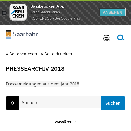
Saarbrücken App
ANSEHEN
Stadt Saarbrücken
KOSTENLOS - Bei Google Play
» Seite vorlesen
|
» Seite drucken
PRESSEARCHIV 2018
Pressemeldungen aus dem Jahr 2018
vorwärts →