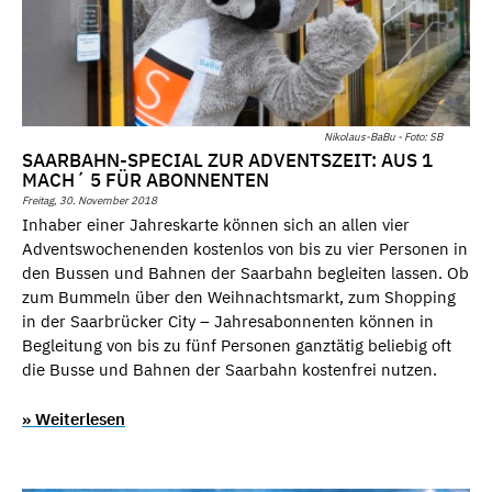
Nikolaus-BaBu - Foto: SB
SAARBAHN-SPECIAL ZUR ADVENTSZEIT: AUS 1
MACH´ 5 FÜR ABONNENTEN
Freitag, 30. November 2018
Inhaber einer Jahreskarte können sich an allen vier
Adventswochenenden kostenlos von bis zu vier Personen in
den Bussen und Bahnen der Saarbahn begleiten lassen. Ob
zum Bummeln über den Weihnachtsmarkt, zum Shopping
in der Saarbrücker City – Jahresabonnenten können in
Begleitung von bis zu fünf Personen ganztätig beliebig oft
die Busse und Bahnen der Saarbahn kostenfrei nutzen.
» Weiterlesen